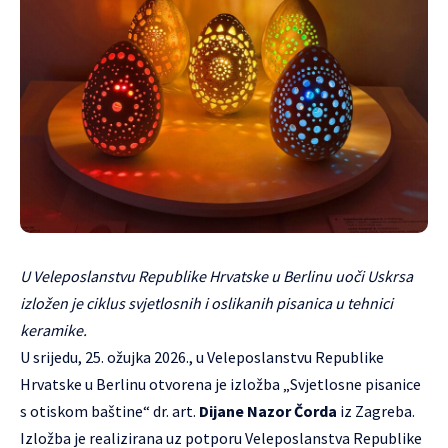
U Veleposlanstvu Republike Hrvatske u Berlinu uoči Uskrsa
izložen je ciklus svjetlosnih i oslikanih pisanica u tehnici
keramike.
U srijedu, 25. ožujka 2026., u Veleposlanstvu Republike
Hrvatske u Berlinu otvorena je izložba „Svjetlosne pisanice
s otiskom baštine“ dr. art.
Dijane Nazor Čorda
iz Zagreba.
Izložba je realizirana uz potporu Veleposlanstva Republike