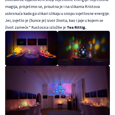
magija, prisjetimo se, prisutna je i na slikama Kristova
uskrsnuća kada ga slikari slikaju u snopu svjetlosne energije.
Jer, svjetlo je (Sunce je) izvor života, kao i jaje u kojem se
život zameće.“ Kustosica izložbe je
Tea Rittig.