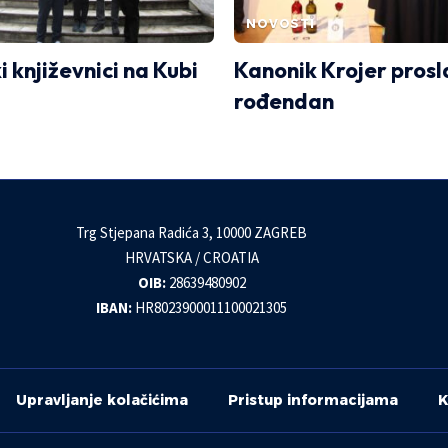
NOVOSTI
 književnici na Kubi
Kanonik Krojer prosl
rođendan
Trg Stjepana Radića 3, 10000 ZAGREB
HRVATSKA / CROATIA
OIB:
28639480902
IBAN:
HR8023900011100021305
Upravljanje kolačićima
Pristup informacijama
K