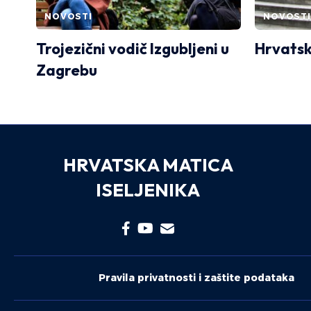
NOVOSTI
NOVOSTI
Trojezični vodič Izgubljeni u
Hrvatski
Zagrebu
HRVATSKA MATICA
ISELJENIKA
Pravila privatnosti i zaštite podataka