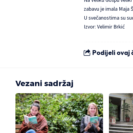
zabavu je imala Maja 
U svečanostima su sudj
Izvor: Velimir Brkić
Podijeli ovaj
Vezani sadržaj