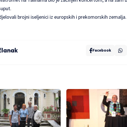
Šuput.
elovali brojni iseljenici iz europskih i prekomorskih zemalja.
 članak
Facebook