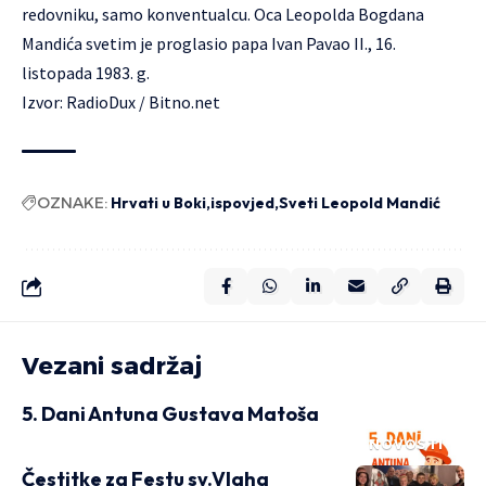
redovniku, samo konventualcu. Oca Leopolda Bogdana
Mandića svetim je proglasio papa Ivan Pavao II., 16.
listopada 1983. g.
Izvor:
RadioDux
/
Bitno.net
OZNAKE:
Hrvati u Boki
ispovjed
Sveti Leopold Mandić
Vezani sadržaj
5. Dani Antuna Gustava Matoša
NOVOSTI
Čestitke za Festu sv.Vlaha