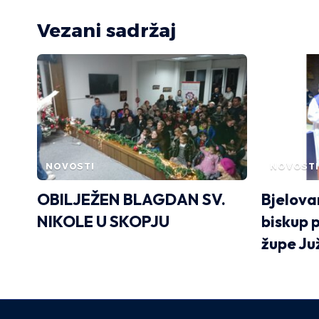
Vezani sadržaj
NOVOSTI
NOVOSTI
OBILJEŽEN BLAGDAN SV.
Bjelova
NIKOLE U SKOPJU
biskup 
župe Ju