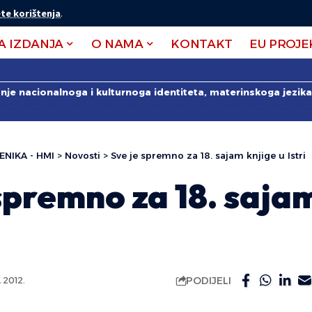
te korištenja
.
A IZDANJA
O NAMA
KONTAKT
EU PROJE
anje nacionalnoga i kulturnoga identiteta, materinskoga jezika 
ENIKA - HMI
>
Novosti
>
Sve je spremno za 18. sajam knjige u Istri
spremno za 18. saja
PODIJELI
2012.