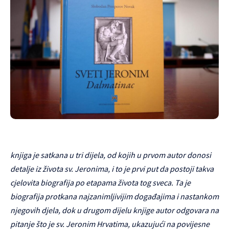
knjiga je satkana u tri dijela, od kojih u prvom autor donosi
detalje iz života sv. Jeronima, i to je prvi put da postoji takva
cjelovita biografija po etapama života tog sveca. Ta je
biografija protkana najzanimljivijim događajima i nastankom
njegovih djela, dok u drugom dijelu knjige autor odgovara na
pitanje što je sv. Jeronim Hrvatima, ukazujući na povijesne