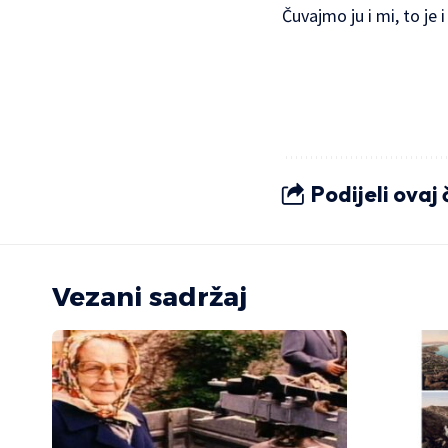
Čuvajmo ju i mi, to j
Podijeli ovaj
Vezani sadržaj