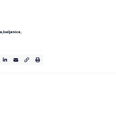
da
Iseljenice