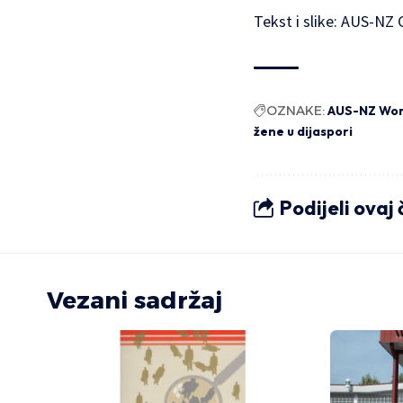
Tekst i slike: AUS-NZ
OZNAKE:
AUS-NZ Wom
žene u dijaspori
Podijeli ovaj
Vezani sadržaj