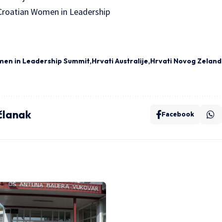
 Croatian Women in Leadership
en in Leadership Summit
Hrvati Australije
Hrvati Novog Zelan
 članak
Facebook