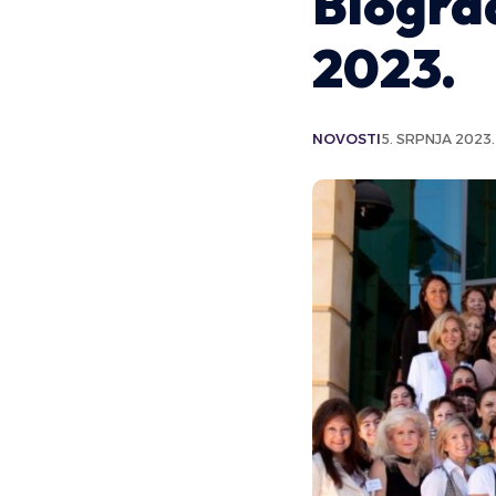
Biograd
2023.
NOVOSTI
5. SRPNJA 2023.