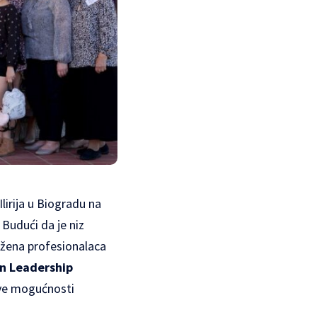
Ilirija u Biogradu na
Budući da je niz
 žena profesionalaca
n Leadership
ove mogućnosti