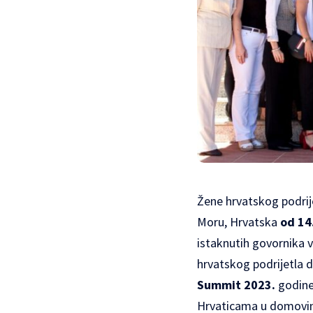
Žene hrvatskog podrije
Moru
, Hrvatska
od 14
istaknutih govornika 
hrvatskog podrijetla d
Summit 2023.
godine
Hrvaticama u domovin