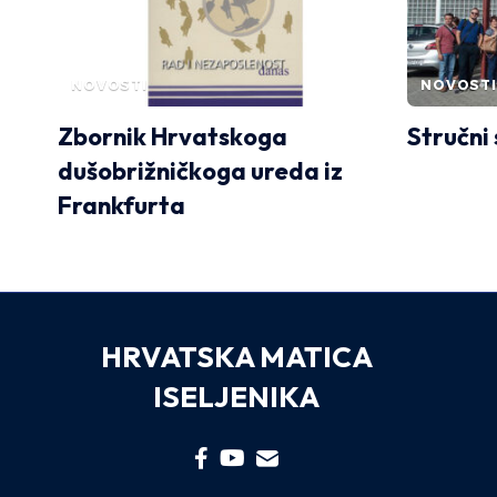
NOVOSTI
NOVOSTI
Zbornik Hrvatskoga
Stručni
dušobrižničkoga ureda iz
Frankfurta
HRVATSKA MATICA
ISELJENIKA