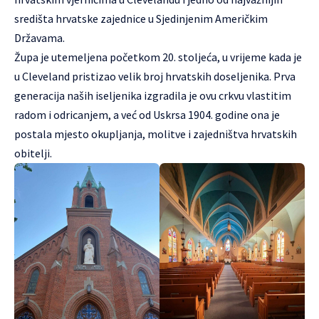
središta hrvatske zajednice u Sjedinjenim Američkim
Državama.
Župa je utemeljena početkom 20. stoljeća, u vrijeme kada je
u Cleveland pristizao velik broj hrvatskih doseljenika. Prva
generacija naših iseljenika izgradila je ovu crkvu vlastitim
radom i odricanjem, a već od Uskrsa 1904. godine ona je
postala mjesto okupljanja, molitve i zajedništva hrvatskih
obitelji.