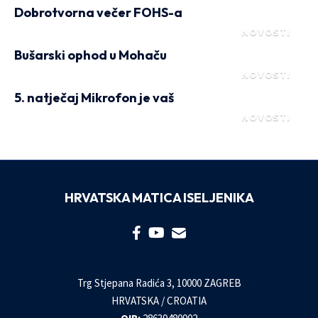
Dobrotvorna večer FOHS-a
NOVOSTI
Bušarski ophod u Mohaču
NOVOSTI
5. natječaj Mikrofon je vaš
NOVOSTI
HRVATSKA MATICA ISELJENIKA
Trg Stjepana Radića 3, 10000 ZAGREB
HRVATSKA / CROATIA