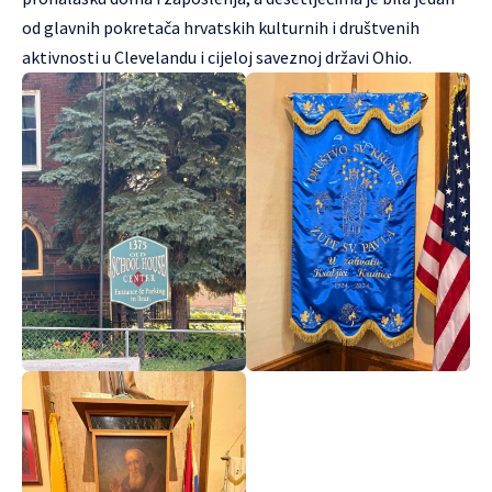
od glavnih pokretača hrvatskih kulturnih i društvenih
aktivnosti u Clevelandu i cijeloj saveznoj državi Ohio.