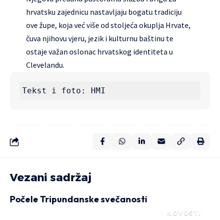
hrvatsku zajednicu nastavljaju bogatu tradiciju
ove župe, koja već više od stoljeća okuplja Hrvate,
čuva njihovu vjeru, jezik i kulturnu baštinu te
ostaje važan oslonac hrvatskog identiteta u
Clevelandu.
Tekst i foto: HMI
Vezani sadržaj
Počele Tripundanske svečanosti
NOVOSTI