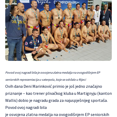
Povod ovoj nagradi bila je osvojena zlatna medalja na ovogodišnjem EP
seniorskih reprezentacija u vaterpolu, koje se održalo u Rijeci
Ovih dana Deni Marinković primio je još jedno značajno
priznanje – kao trener plivačkog kluba u Martignyju (kanton
Wallis) dobio je nagradu grada za najuspješnijeg sportaša.
Povod ovoj nagradi bila
je osvojena zlatna medalja na ovogodišnjem EP seniorskih