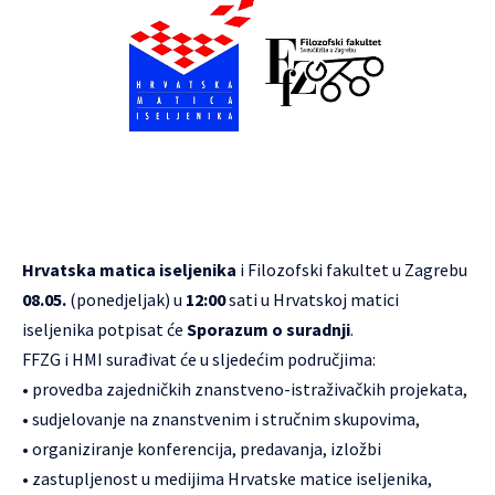
Hrvatska matica iseljenika
i
Filozofski fakultet u Zagrebu
08.05.
(ponedjeljak) u
12:00
sati u Hrvatskoj matici
iseljenika potpisat će
Sporazum o suradnji
.
FFZG i HMI surađivat će u sljedećim područjima:
• provedba zajedničkih znanstveno-istraživačkih projekata,
• sudjelovanje na znanstvenim i stručnim skupovima,
• organiziranje konferencija, predavanja, izložbi
• zastupljenost u medijima Hrvatske matice iseljenika,