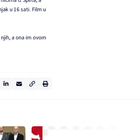
k u 16 sati. Film u
a njih, a ona im ovom