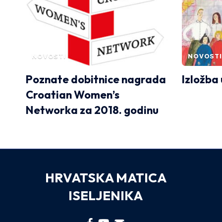
NOVOSTI
NOVOSTI
Poznate dobitnice nagrada
Izložba 
Croatian Women’s
Networka za 2018. godinu
HRVATSKA MATICA
ISELJENIKA