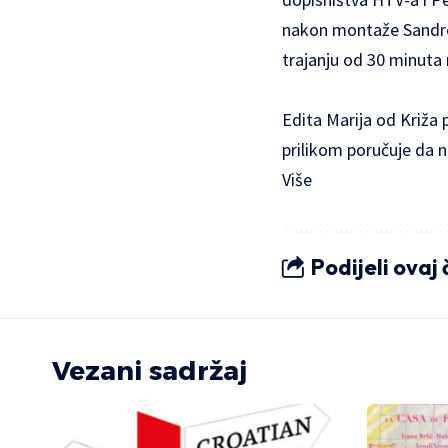
nakon montaže Sandre 
trajanju od 30 minuta 
Edita Marija od Križa p
prilikom poručuje da n
Više
Podijeli ovaj
Vezani sadržaj