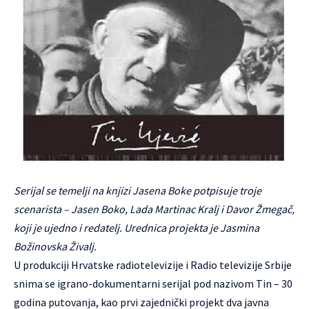
Serijal se temelji na knjizi Jasena Boke potpisuje troje
scenarista – Jasen Boko, Lada Martinac Kralj i Davor Žmegač,
koji je ujedno i redatelj. Urednica projekta je Jasmina
Božinovska Živalj.
U produkciji Hrvatske radiotelevizije i Radio televizije Srbije
snima se igrano-dokumentarni serijal pod nazivom Tin – 30
godina putovanja, kao prvi zajednički projekt dva javna