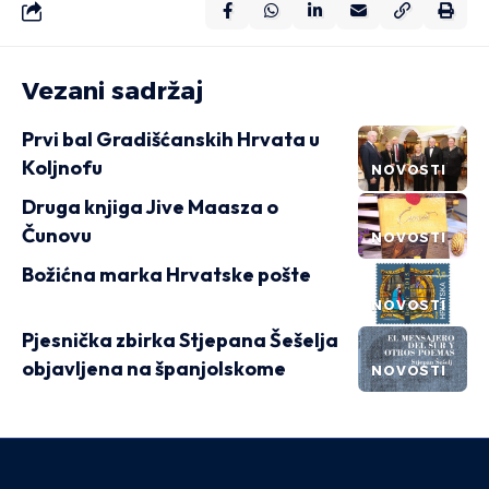
Vezani sadržaj
Prvi bal Gradišćanskih Hrvata u
Koljnofu
NOVOSTI
Druga knjiga Jive Maasza o
Čunovu
NOVOSTI
Božićna marka Hrvatske pošte
NOVOSTI
Pjesnička zbirka Stjepana Šešelja
objavljena na španjolskome
NOVOSTI