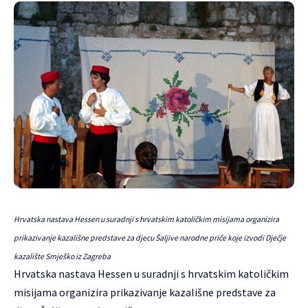
Hrvatska nastava Hessen u suradnji s hrvatskim katoličkim misijama organizira
prikazivanje kazališne predstave za djecu Šaljive narodne priče koje izvodi Dječje
kazalište Smješko iz Zagreba
Hrvatska nastava Hessen u suradnji s hrvatskim katoličkim
misijama organizira prikazivanje kazališne predstave za