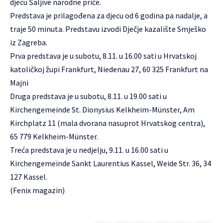
djecu
Šaljive narodne priče
.
Predstava je prilagođena za djecu od 6 godina pa nadalje, a
traje 50 minuta. Predstavu izvodi
Dječje kazalište Smješko
iz Zagreba.
Prva predstava je u subotu, 8.11. u 16.00 sati u Hrvatskoj
katoličkoj župi Frankfurt, Niedenau 27, 60 325 Frankfurt na
Majni
Druga predstava je u subotu, 8.11. u 19.00 sati u
Kirchengemeinde St. Dionysius Kelkheim-Münster, Am
Kirchplatz 11 (mala dvorana nasuprot Hrvatskog centra),
65 779 Kelkheim-Münster.
Treća predstava je u nedjelju, 9.11. u 16.00 sati u
Kirchengemeinde Sankt Laurentius Kassel, Weide Str. 36, 34
127 Kassel.
(Fenix magazin)