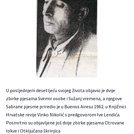
U posljednjem desetljeću svojeg života objavio je dvije
zbirke pjesama Svemir osobe i Sužanj vremena, a njegove
Sabrane pjesme priredio je u Buenos Airesu 1962. u Knjižnici
Hrvatske revije Vinko Nikolić s predgovorom Ive Lendića.
Posmrtno su objavljene još dvije zbirke pjesama Otrovane
lokve i Otključana škrinjica