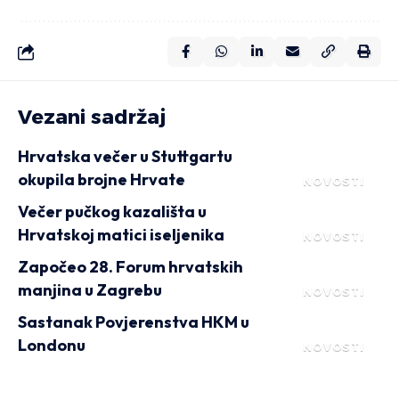
Vezani sadržaj
Hrvatska večer u Stuttgartu
okupila brojne Hrvate
NOVOSTI
Večer pučkog kazališta u
Hrvatskoj matici iseljenika
NOVOSTI
Započeo 28. Forum hrvatskih
manjina u Zagrebu
NOVOSTI
Sastanak Povjerenstva HKM u
Londonu
NOVOSTI