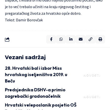
je to već trebalo učiniti na kraju njegovog čestitog i
pregaralačkog života za hrvatsko opće dobro.
Tekst: Damir Borovčak
Vezani sadržaj
28. Hrvatski bal i izbor Miss
hrvatskog iseljeništva 2019. u
NOVOSTI
Beču
Predsjednika DSHV-a primio
zagrebački gradonačelnik
NOVOSTI
Hrvatski veleposlanik posjetio OŠ