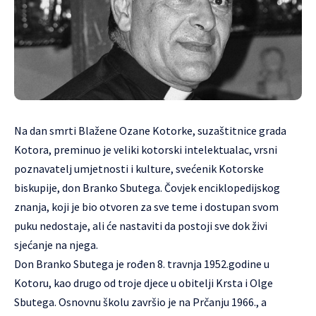
Na dan smrti Blažene Ozane Kotorke, suzaštitnice grada
Kotora, preminuo je veliki kotorski intelektualac, vrsni
poznavatelj umjetnosti i kulture, svećenik Kotorske
biskupije, don Branko Sbutega. Čovjek enciklopedijskog
znanja, koji je bio otvoren za sve teme i dostupan svom
puku nedostaje, ali će nastaviti da postoji sve dok živi
sjećanje na njega.
Don Branko Sbutega je rođen 8. travnja 1952.godine u
Kotoru, kao drugo od troje djece u obitelji Krsta i Olge
Sbutega. Osnovnu školu završio je na Prčanju 1966., a