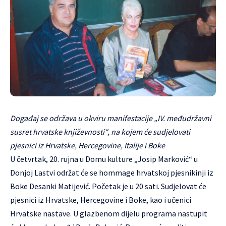
Događaj se održava u okviru manifestacije „IV. međudržavni
susret hrvatske književnosti“, na kojem će sudjelovati
pjesnici iz Hrvatske, Hercegovine, Italije i Boke
U četvrtak, 20. rujna u Domu kulture „Josip Marković“ u
Donjoj Lastvi održat će se hommage hrvatskoj pjesnikinji iz
Boke Desanki Matijević. Početak je u 20 sati. Sudjelovat će
pjesnici iz Hrvatske, Hercegovine i Boke, kao i učenici
Hrvatske nastave. U glazbenom dijelu programa nastupit