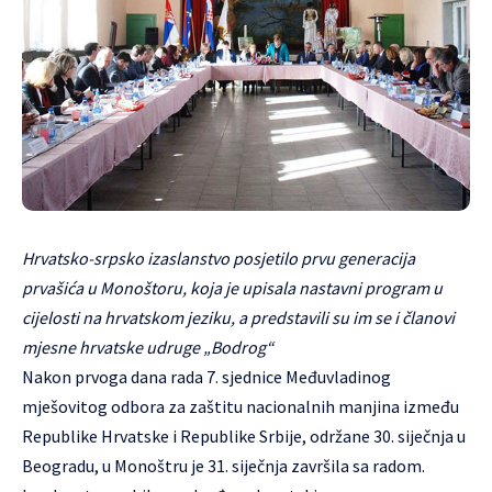
Hrvatsko-srpsko izaslanstvo posjetilo prvu generacija
prvašića u Monoštoru, koja je upisala nastavni program u
cijelosti na hrvatskom jeziku, a predstavili su im se i članovi
mjesne hrvatske udruge „Bodrog“
Nakon prvoga dana rada 7. sjednice Međuvladinog
mješovitog odbora za zaštitu nacionalnih manjina između
Republike Hrvatske i Republike Srbije, održane 30. siječnja u
Beogradu, u Monoštru je 31. siječnja završila sa radom.