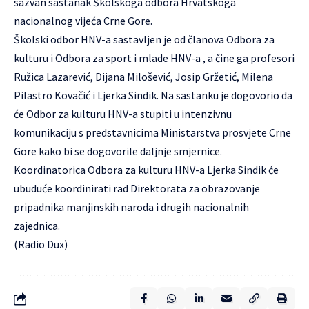
sazvan sastanak Školskoga odbora Hrvatskoga
nacionalnog vijeća Crne Gore.
Školski odbor HNV-a sastavljen je od članova Odbora za
kulturu i Odbora za sport i mlade HNV-a , a čine ga profesori
Ružica Lazarević, Dijana Milošević, Josip Gržetić, Milena
Pilastro Kovačić i Ljerka Sindik. Na sastanku je dogovorio da
će Odbor za kulturu HNV-a stupiti u intenzivnu
komunikaciju s predstavnicima Ministarstva prosvjete Crne
Gore kako bi se dogovorile daljnje smjernice.
Koordinatorica Odbora za kulturu HNV-a Ljerka Sindik će
ubuduće koordinirati rad Direktorata za obrazovanje
pripadnika manjinskih naroda i drugih nacionalnih
zajednica.
(Radio Dux)