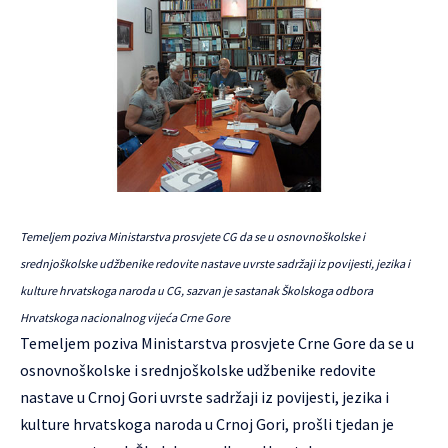
Temeljem poziva Ministarstva prosvjete CG da se u osnovnoškolske i
srednjoškolske udžbenike redovite nastave uvrste sadržaji iz povijesti, jezika i
kulture hrvatskoga naroda u CG, sazvan je sastanak Školskoga odbora
Hrvatskoga nacionalnog vijeća Crne Gore
Temeljem poziva Ministarstva prosvjete Crne Gore da se u
osnovnoškolske i srednjoškolske udžbenike redovite
nastave u Crnoj Gori uvrste sadržaji iz povijesti, jezika i
kulture hrvatskoga naroda u Crnoj Gori, prošli tjedan je