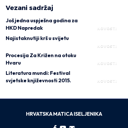
Vezani sadržaj
Još jedna uspješna godina za
HKD Napredak
NOVOSTI
Najistaknutiji krš u svijetu
NOVOSTI
Procesija Za Križen na otoku
Hvaru
NOVOSTI
Literatura mundi: Festival
svjetske književnosti 2015.
NOVOSTI
HRVATSKA MATICA ISELJENIKA