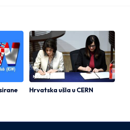
NOVOSTI
sirane
Hrvatska ušla u CERN