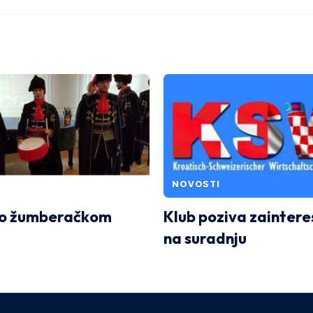
NOVOSTI
 o žumberačkom
Klub poziva zaintere
na suradnju