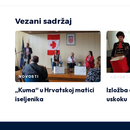
Vezani sadržaj
NOVOSTI
NOVOSTI
„Kuma“ u Hrvatskoj matici
Izložba
iseljenika
uskoku