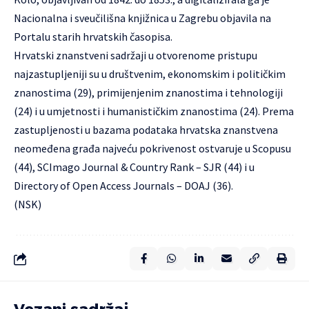
Nacionalna i sveučilišna knjižnica
u Zagrebu objavila na
Portalu
starih hrvatskih časopisa.
Hrvatski znanstveni sadržaji u otvorenome pristupu
najzastupljeniji su u društvenim, ekonomskim i političkim
znanostima (29), primijenjenim znanostima i tehnologiji
(24) i u umjetnosti i humanističkim znanostima (24). Prema
zastupljenosti u bazama podataka hrvatska znanstvena
neomeđena građa najveću pokrivenost ostvaruje u Scopusu
(44), SCImago Journal & Country Rank – SJR (44) i u
Directory of Open Access Journals – DOAJ (36).
(NSK)