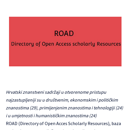
Hrvatski znanstveni sadržaji u otvorenome pristupu
najzastupljeniji su u društvenim, ekonomskim i političkim
znanostima (29), primijenjenim znanostima i tehnologiji (24)
i u umjetnosti i humanističkim znanostima (24)
ROAD (
Directory of Open Acces Scholarly Resources
), baza