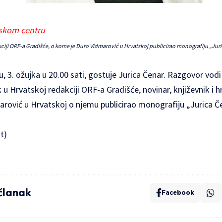
tskom centru
kciji ORF-a Gradišće, o kome je Đuro Vidmarović u Hrvatskoj publicirao monografiju „Juric
 3. ožujka u 20.00 sati, gostuje Jurica Čenar. Razgovor vodi
 u Hrvatskoj redakciji ORF-a Gradišće, novinar, književnik i hr
rović u Hrvatskoj o njemu publicirao monografiju „Jurica Če
t
)
 članak
Facebook