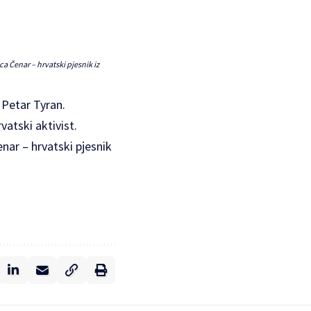
a Čenar – hrvatski pjesnik iz
 Petar Tyran.
vatski aktivist.
nar – hrvatski pjesnik