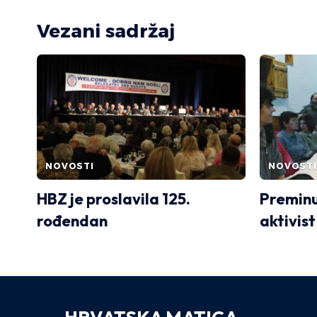
Vezani sadržaj
NOVOSTI
NOVOSTI
HBZ je proslavila 125.
Preminuo
rođendan
aktivist