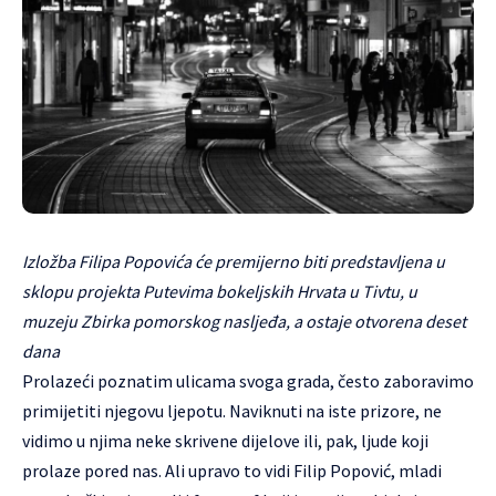
Izložba Filipa Popovića će premijerno biti predstavljena u
sklopu projekta Putevima bokeljskih Hrvata u Tivtu, u
muzeju Zbirka pomorskog nasljeđa, a ostaje otvorena deset
dana
Prolazeći poznatim ulicama svoga grada, često zaboravimo
primijetiti njegovu ljepotu. Naviknuti na iste prizore, ne
vidimo u njima neke skrivene dijelove ili, pak, ljude koji
prolaze pored nas. Ali upravo to vidi Filip Popović, mladi