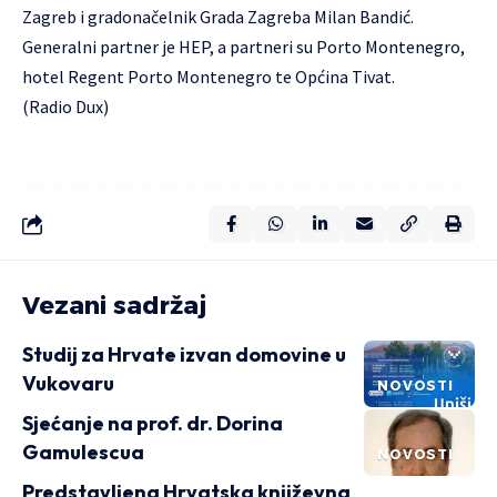
Zagreb i gradonačelnik Grada Zagreba Milan Bandić.
Generalni partner je HEP, a partneri su Porto Montenegro,
hotel Regent Porto Montenegro te Općina Tivat.
(Radio Dux)
Vezani sadržaj
Studij za Hrvate izvan domovine u
Vukovaru
NOVOSTI
Sjećanje na prof. dr. Dorina
Gamulescua
NOVOSTI
Predstavljena Hrvatska književna