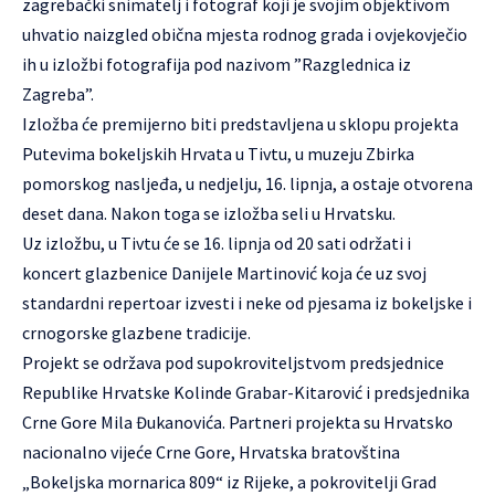
zagrebački snimatelj i fotograf koji je svojim objektivom
uhvatio naizgled obična mjesta rodnog grada i ovjekovječio
ih u izložbi fotografija pod nazivom ”Razglednica iz
Zagreba”.
Izložba će premijerno biti predstavljena u sklopu projekta
Putevima bokeljskih Hrvata u Tivtu, u muzeju Zbirka
pomorskog nasljeđa, u nedjelju, 16. lipnja, a ostaje otvorena
deset dana. Nakon toga se izložba seli u Hrvatsku.
Uz izložbu, u Tivtu će se 16. lipnja od 20 sati održati i
koncert glazbenice Danijele Martinović koja će uz svoj
standardni repertoar izvesti i neke od pjesama iz bokeljske i
crnogorske glazbene tradicije.
Projekt se održava pod supokroviteljstvom predsjednice
Republike Hrvatske Kolinde Grabar-Kitarović i predsjednika
Crne Gore Mila Đukanovića. Partneri projekta su Hrvatsko
nacionalno vijeće Crne Gore, Hrvatska bratovština
„Bokeljska mornarica 809“ iz Rijeke, a pokrovitelji Grad