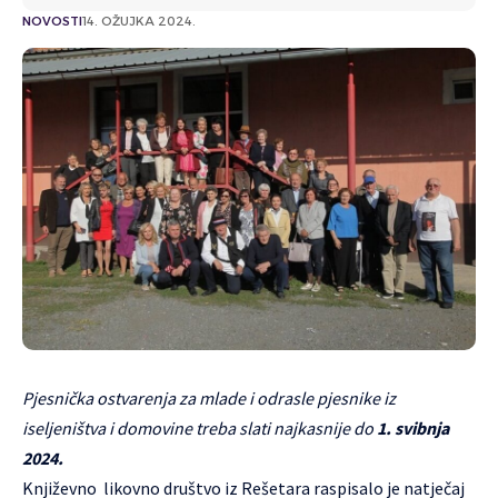
NOVOSTI
14. OŽUJKA 2024.
Pjesnička ostvarenja za mlade i odrasle pjesnike iz
iseljeništva i domovine treba slati najkasnije do
1. svibnja
2024.
Književno likovno društvo iz Rešetara raspisalo je natječaj