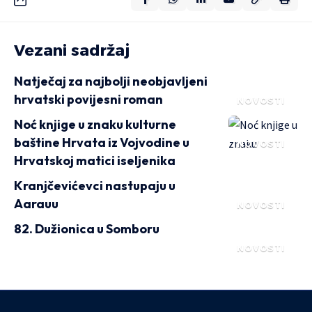
Vezani sadržaj
Natječaj za najbolji neobjavljeni
hrvatski povijesni roman
NOVOSTI
Noć knjige u znaku kulturne
baštine Hrvata iz Vojvodine u
NOVOSTI
Hrvatskoj matici iseljenika
Kranjčevićevci nastupaju u
Aarauu
NOVOSTI
82. Dužionica u Somboru
NOVOSTI