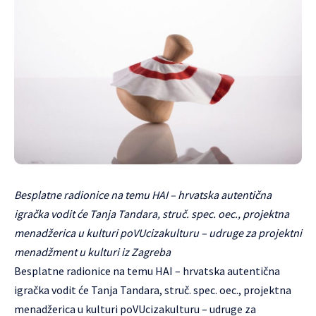
Besplatne radionice na temu HAI – hrvatska autentična
igračka vodit će Tanja Tandara, struč. spec. oec., projektna
menadžerica u kulturi poVUcizakulturu – udruge za projektni
menadžment u kulturi iz Zagreba
Besplatne radionice na temu HAI – hrvatska autentična
igračka vodit će Tanja Tandara, struč. spec. oec., projektna
menadžerica u kulturi
poVUcizakulturu
– udruge za