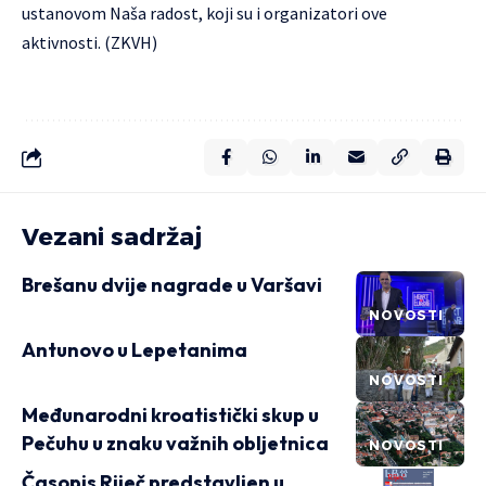
ustanovom Naša radost, koji su i organizatori ove
aktivnosti. (ZKVH)
Vezani sadržaj
Brešanu dvije nagrade u Varšavi
NOVOSTI
Antunovo u Lepetanima
NOVOSTI
Međunarodni kroatistički skup u
Pečuhu u znaku važnih obljetnica
NOVOSTI
Časopis Riječ predstavljen u