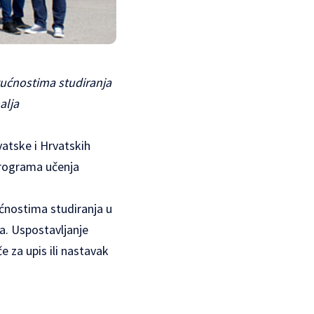
gućnostima studiranja
alja
atske i Hrvatskih
 Programa učenja
ućnostima studiranja u
ja. Uspostavljanje
 za upis ili nastavak