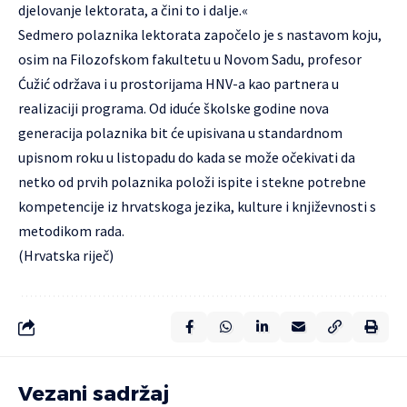
djelovanje lektorata, a čini to i dalje.«
Sedmero polaznika lektorata započelo je s nastavom koju,
osim na Filozofskom fakultetu u Novom Sadu, profesor
Ćužić održava i u prostorijama HNV-a kao partnera u
realizaciji programa. Od iduće školske godine nova
generacija polaznika bit će upisivana u standardnom
upisnom roku u listopadu do kada se može očekivati da
netko od prvih polaznika položi ispite i stekne potrebne
kompetencije iz hrvatskoga jezika, kulture i književnosti s
metodikom rada.
(Hrvatska riječ)
Vezani sadržaj