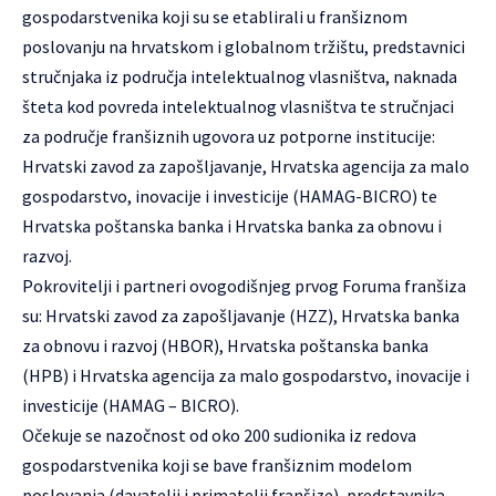
gospodarstvenika koji su se etablirali u franšiznom
poslovanju na hrvatskom i globalnom tržištu, predstavnici
stručnjaka iz područja intelektualnog vlasništva, naknada
šteta kod povreda intelektualnog vlasništva te stručnjaci
za područje franšiznih ugovora uz potporne institucije:
Hrvatski zavod za zapošljavanje, Hrvatska agencija za malo
gospodarstvo, inovacije i investicije (HAMAG-BICRO) te
Hrvatska poštanska banka i Hrvatska banka za obnovu i
razvoj.
Pokrovitelji i partneri ovogodišnjeg prvog Foruma franšiza
su: Hrvatski zavod za zapošljavanje (HZZ), Hrvatska banka
za obnovu i razvoj (HBOR), Hrvatska poštanska banka
(HPB) i Hrvatska agencija za malo gospodarstvo, inovacije i
investicije (HAMAG – BICRO).
Očekuje se nazočnost od oko 200 sudionika iz redova
gospodarstvenika koji se bave franšiznim modelom
poslovanja (davatelji i primatelji franšize), predstavnika