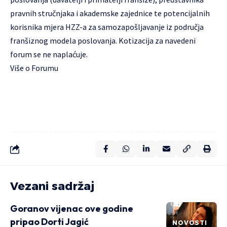
pravnih stručnjaka i akademske zajednice te potencijalnih
korisnika mjera HZZ-a za samozapošljavanje iz područja
franšiznog modela poslovanja. Kotizacija za navedeni
forum se ne naplaćuje.
Više o
Forumu
Vezani sadržaj
Goranov vijenac ove godine
pripao Dorti Jagić
NOVOSTI