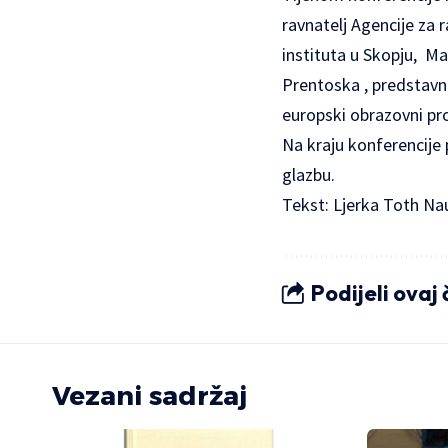
ravnatelj Agencije za 
instituta u Skopju, Ma
Prentoska , predstavni
europski obrazovni pro
Na kraju konferencije 
glazbu.
Tekst: Ljerka Toth Na
Podijeli ovaj
Vezani sadržaj