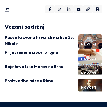
Vezani sadržaj
Posveta zvona hrvatske crkve Sv.
Nikole
NOVOSTI
Prijevremeni izbori u rujnu
NOVOSTI
Boje hrvatske Morave u Brnu
NOVOSTI
Praizvedba mise u Rimu
NOVOSTI