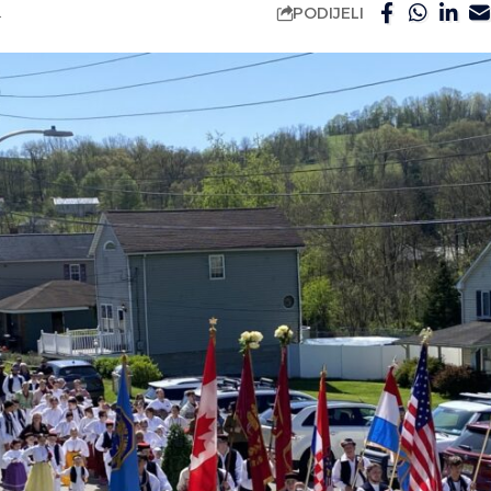
PODIJELI
.