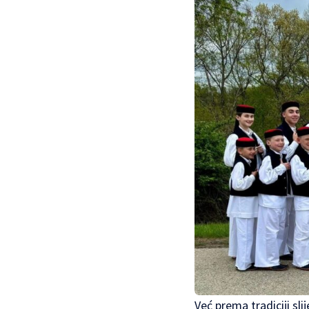
Već prema tradiciji sli