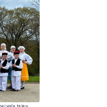
a i voća, te je u