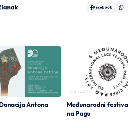
 članak
Facebook
NOVOSTI
 Donacija Antona
Međunarodni festiva
na Pagu