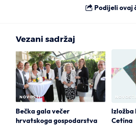
Podijeli ovaj
Vezani sadržaj
NOVOSTI
NOVOSTI
Bečka gala večer
Izložba
hrvatskoga gospodarstva
Cetína