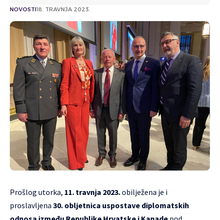
NOVOSTI
18. TRAVNJA 2023.
Prošlog utorka,
11. travnja 2023.
obilježena je i
proslavljena
30. obljetnica uspostave diplomatskih
odnosa između Republike Hrvatske i Kanade
pod