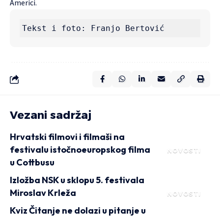
Americi.
Tekst i foto: Franjo Bertović 
Vezani sadržaj
Hrvatski filmovi i filmaši na
festivalu istočnoeuropskog filma
NOVOSTI
u Cottbusu
Izložba NSK u sklopu 5. festivala
Miroslav Krleža
NOVOSTI
Kviz Čitanje ne dolazi u pitanje u