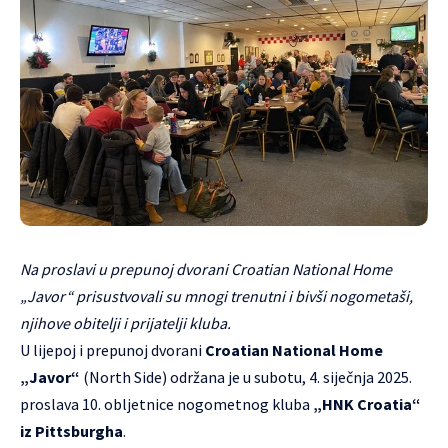
Na proslavi u prepunoj dvorani Croatian National Home
„Javor“ prisustvovali su mnogi trenutni i bivši nogometaši,
njihove obitelji i prijatelji kluba.
U lijepoj i prepunoj dvorani
Croatian National Home
„Javor“
(North Side) održana je u subotu, 4. siječnja 2025.
proslava 10. obljetnice nogometnog kluba
„HNK Croatia“
iz Pittsburgha
.