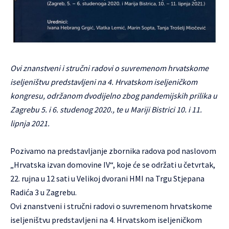
Ovi znanstveni i stručni radovi o suvremenom hrvatskome
iseljeništvu predstavljeni na 4. Hrvatskom iseljeničkom
kongresu, održanom dvodijelno zbog pandemijskih prilika u
Zagrebu 5. i 6. studenog 2020., te u Mariji Bistrici 10. i 11.
lipnja 2021.
Pozivamo na predstavljanje zbornika radova pod naslovom
„Hrvatska izvan domovine IV“, koje će se održati u četvrtak,
22. rujna u 12 sati u Velikoj dvorani HMI na Trgu Stjepana
Radića 3 u Zagrebu.
Ovi znanstveni i stručni radovi o suvremenom hrvatskome
iseljeništvu predstavljeni na 4. Hrvatskom iseljeničkom