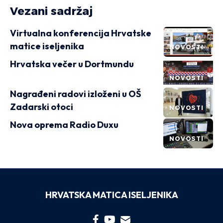
Vezani sadržaj
Virtualna konferencija Hrvatske
matice iseljenika
NOVOSTI
Hrvatska večer u Dortmundu
NOVOSTI
Nagrađeni radovi izloženi u OŠ
Zadarski otoci
NOVOSTI
Nova oprema Radio Duxu
NOVOSTI
HRVATSKA MATICA ISELJENIKA