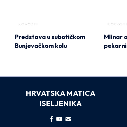
NOVOSTI
NOVOSTI
Predstava u subotičkom
Mlinar 
Bunjevačkom kolu
pekarni
HRVATSKA MATICA
ISELJENIKA