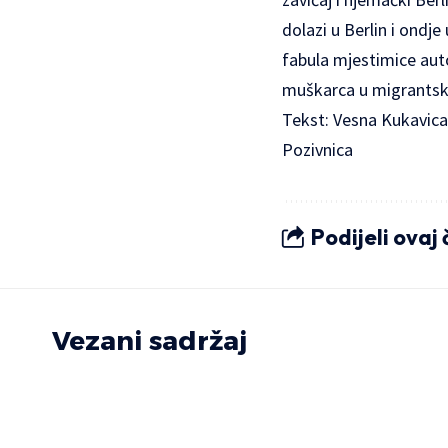
dolazi u Berlin i ondj
fabula mjestimice auto
muškarca u migrantskim
Tekst: Vesna Kukavica
Pozivnica
Podijeli ovaj
Vezani sadržaj