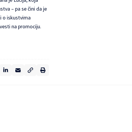
stva – pa se čini da je
či o iskustvima
vesti na promociju.