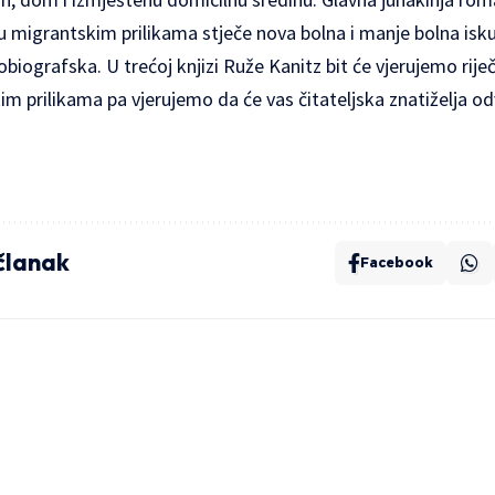
e u migrantskim prilikama stječe nova bolna i manje bolna isku
biografska. U trećoj knjizi Ruže Kanitz bit će vjerujemo rije
 prilikama pa vjerujemo da će vas čitateljska znatiželja od
 članak
Facebook