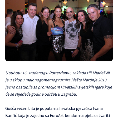
U subotu 16. studenog u Rotterdamu, zaklada HR Mladež NL
je u sklopu malonogometnog turnira i fešte Martinje 2013.
javno nastupila sa promocijom Hrvatskih svjetskih igara koje
će se slijedeće godine održati u Zagrebu.
Gošća večeri bila je popularna hrvatska pjevačica Ivana
Banfić koja je zajedno sa EuroArt bendom uspjela ostvariti