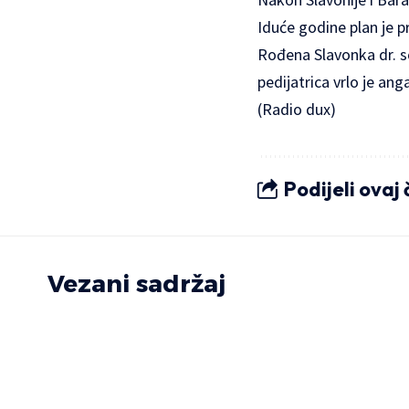
Iduće godine plan je pr
Rođena Slavonka dr. sc
pedijatrica vrlo je a
(Radio dux)
Podijeli ovaj
Vezani sadržaj