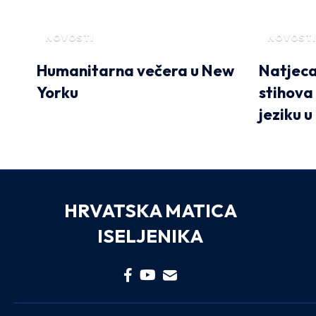
NOVOSTI
NOVOSTI
Humanitarna večera u New
Natjeca
Yorku
stihova
jeziku 
HRVATSKA MATICA
ISELJENIKA