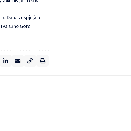
ina. Danas uspješna
štva Crne Gore.