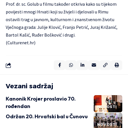
Prof. dr. sc. Golub u filmu također otkriva kako su tijekom
povijesti mnogi Hrvati koji su živjeli i djelovali u Rimu
ostavili trag u javnom, kulturnom i znanstvenom životu
Vječnoga grada: Julije Klović, Franjo Petrić, Juraj Križanić,
Bartol Kašić, Ruđer Bošković i drugi.
(Culturenet.hr)
Vezani sadržaj
Kanonik Krojer proslavio 70.
rođendan
NOVOSTI
Održan 20. Hrvatski bal u Čunovu
NOVOSTI