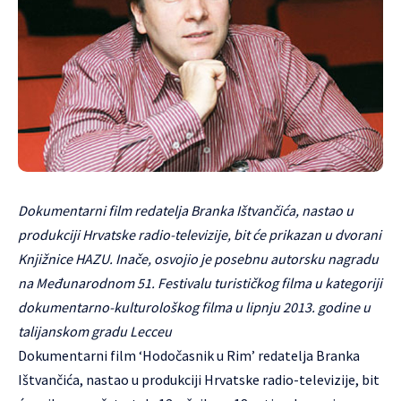
Dokumentarni film redatelja Branka Ištvančića, nastao u
produkciji Hrvatske radio-televizije, bit će prikazan u dvorani
Knjižnice HAZU. Inače, osvojio je posebnu autorsku nagradu
na Međunarodnom 51. Festivalu turističkog filma u kategoriji
dokumentarno-kulturološkog filma u lipnju 2013. godine u
talijanskom gradu Lecceu
Dokumentarni film ‘Hodočasnik u Rim’ redatelja
Branka
Ištvančića
, nastao u produkciji Hrvatske radio-televizije, bit