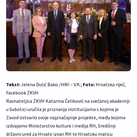
Tekst:
Jelena Dulić Bako /HMI – V.K.;
Foto:
Hrvatska riječ,
Facebook ZKVH
Ravnateljica ZKVH Katarina Čeliković na svečanoj akademiji
u Subotici uručila je priznanja institucijama s kojima je
Zavod ostvario svoje najznačajnije projekte, među kojima
izdvajamo Ministarstvo kulture i medija RH, Središnji
državni ured za Hrvate izvan RH te Hrvatsku maticu