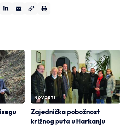
NOVOSTI
Kisegu
Zajednička pobožnost
križnog puta u Harkanju