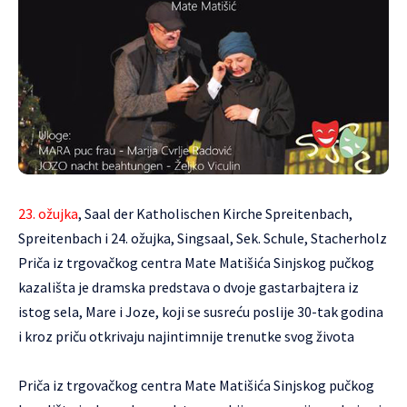
23. ožujka
, Saal der Katholischen Kirche Spreitenbach,
Spreitenbach i 24. ožujka, Singsaal, Sek. Schule, Stacherholz
Priča iz trgovačkog centra Mate Matišića Sinjskog pučkog
kazališta je dramska predstava o dvoje gastarbajtera iz
istog sela, Mare i Joze, koji se susreću poslije 30-tak godina
i kroz priču otkrivaju najintimnije trenutke svog života
Priča iz trgovačkog centra Mate Matišića Sinjskog pučkog