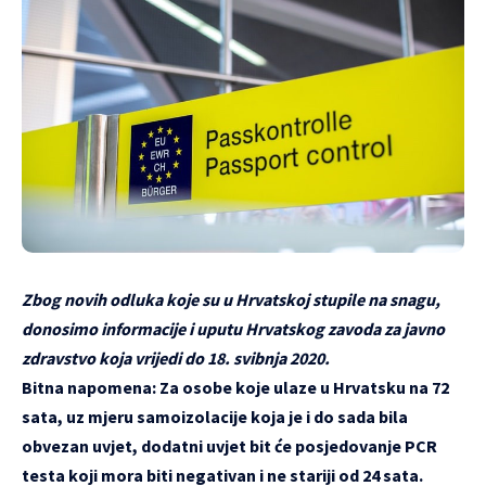
Zbog novih odluka koje su u Hrvatskoj stupile na snagu,
donosimo informacije i uputu Hrvatskog zavoda za javno
zdravstvo koja vrijedi do 18. svibnja 2020.
Bitna napomena: Za osobe koje ulaze u Hrvatsku na 72
sata, uz mjeru samoizolacije koja je i do sada bila
obvezan uvjet, dodatni uvjet bit će posjedovanje PCR
testa koji mora biti negativan i ne stariji od 24 sata.