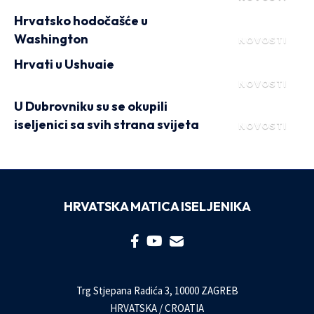
Hrvatsko hodočašće u
Washington
NOVOSTI
Hrvati u Ushuaie
NOVOSTI
U Dubrovniku su se okupili
iseljenici sa svih strana svijeta
NOVOSTI
HRVATSKA MATICA ISELJENIKA
Trg Stjepana Radića 3, 10000 ZAGREB
HRVATSKA / CROATIA