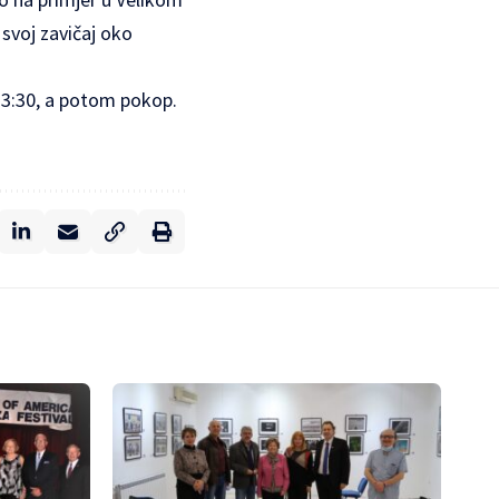
svoj zavičaj oko
 13:30, a potom pokop.