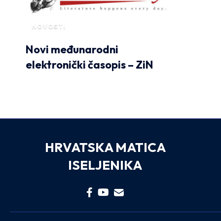
NOVOSTI
Novi međunarodni
elektronički časopis – ZiN
HRVATSKA MATICA
ISELJENIKA