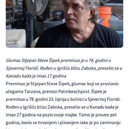
Glumac Stjepan Steve Šipek preminuo je u 78. godini u
Sjevernoj Floridi. Rođen u Igrišću blizu Zaboka, preselio se u
Kanadu kada je imao 17 godina
Preminuo je Stjepan Steve Šipek, glumac koji se proslavio
ulogama Tarzana, prenosi Palmbeachpost. Šipek je
preminuo u 78. godini 23. lipnja u bolnici u Sjevernoj Floridi.
Rođen u Igrišću blizu Zaboka, preselio se u Kanadu kada je
imao 17 godina na poziv svoje majke. Tamo je proveo pet
godina, bavio se hrvanjem i plivanjem iako je po zanimanju