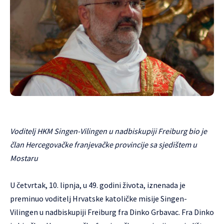
Voditelj HKM Singen-Vilingen u nadbiskupiji Freiburg bio je
član Hercegovačke franjevačke provincije sa sjedištem u
Mostaru
U četvrtak, 10. lipnja, u 49. godini života, iznenada je
preminuo voditelj Hrvatske katoličke misije Singen-
Vilingen u nadbiskupiji Freiburg fra Dinko Grbavac. Fra Dinko