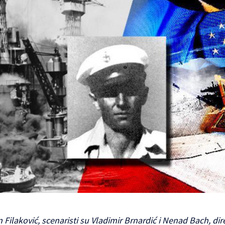
n Filaković, scenaristi su Vladimir Brnardić i Nenad Bach, dir