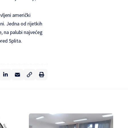
vljeni američki
. Jedna od rijetkih
e, na palubi najvećeg
red Splita.