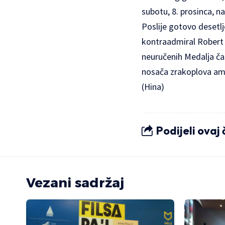
subotu, 8. prosinca, 
Poslije gotovo desetlj
kontraadmiral Robert 
neuručenih Medalja čas
nosača zrakoplova amer
(Hina)
Podijeli ovaj
Vezani sadržaj